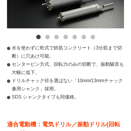
水を使わずに乾式で鉄筋コンクリート（3分筋まで切
断）に穴あけ可能。
センターピン方式、回転力のみの切断で、振動騒音も
大幅に低下。
ドリルチャック径を選ばない「10mm/13mmチャック
兼用シャンク」採用。
SDS シャンクタイプも同価格。
適合電動機：電気ドリル／振動ドリル(回転