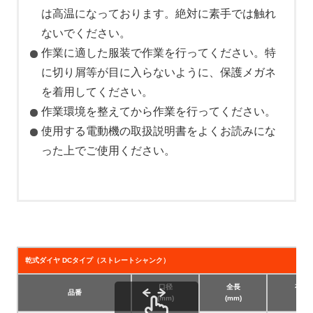
は高温になっております。絶対に素手では触れ
ないでください。
作業に適した服装で作業を行ってください。特
に切り屑等が目に入らないように、保護メガネ
を着用してください。
作業環境を整えてから作業を行ってください。
使用する電動機の取扱説明書をよくお読みにな
った上でご使用ください。
乾式ダイヤ DCタイプ（ストレートシャンク）
口径
全長
有効
品番
(mm)
(mm)
(mm