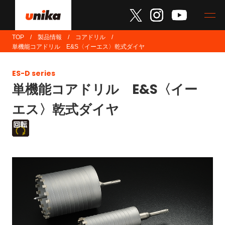
TOP
製品情報
コアドリル
単機能コアドリル E&S〈イーエス〉乾式ダイヤ
ES-D series
単機能コアドリル E&S〈イー
エス〉乾式ダイヤ