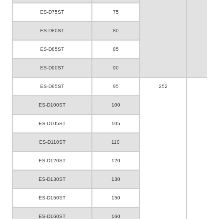
ES-D75ST
75
ES-D80ST
80
ES-D85ST
85
ES-D90ST
90
ES-D95ST
95
252
135
ES-D100ST
100
ES-D105ST
105
ES-D110ST
110
ES-D120ST
120
ES-D130ST
130
ES-D150ST
150
ES-D160ST
160