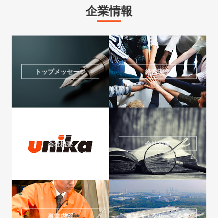
企業情報
トップメッセージ
経営理念
会社沿革
会社概要
事業内容
事業所・グループ企業