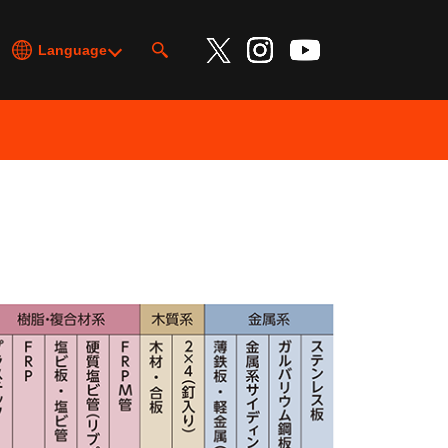
Language