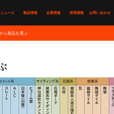
ニュース
製品情報
企業情報
採用情報
お問い合わせ
から製品を選ぶ
ぶ