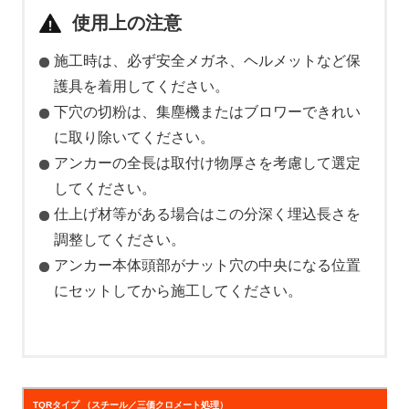
使用上の注意
施工時は、必ず安全メガネ、ヘルメットなど保
護具を着用してください。
下穴の切粉は、集塵機またはブロワーできれい
に取り除いてください。
アンカーの全長は取付け物厚さを考慮して選定
してください。
仕上げ材等がある場合はこの分深く埋込長さを
調整してください。
アンカー本体頭部が
ナット穴の中央になる位置
に
セットしてから施工してください。
TQRタイプ （スチール／三価クロメート処理）