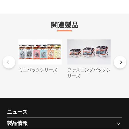
関連製品
ミニパックシリーズ
ファスニングパックシ
バラ
リーズ
リー
ニュース
製品情報