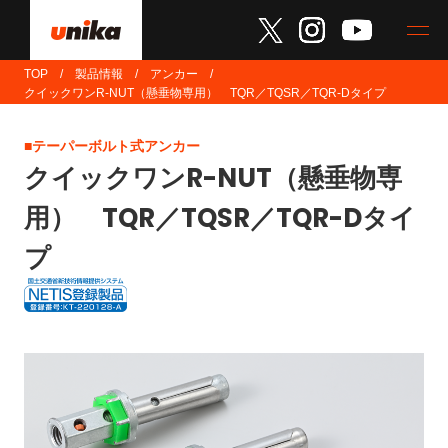
TOP
製品情報
アンカー
クイックワンR-NUT（懸垂物専用） TQR／TQSR／TQR-Dタイプ
■テーパーボルト式アンカー
クイックワンR-NUT（懸垂物専
用） TQR／TQSR／TQR-Dタイ
プ