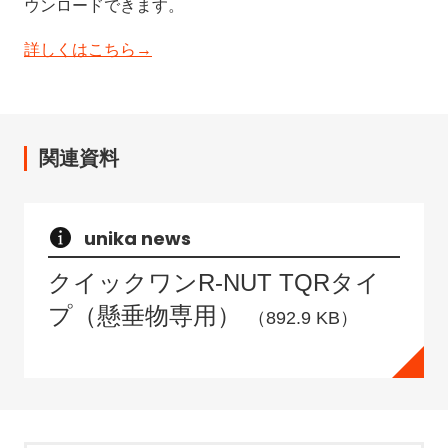
ウンロードできます。
詳しくはこちら→
関連資料
unika news
クイックワンR-NUT TQRタイ
プ（懸垂物専用）
（892.9 KB）